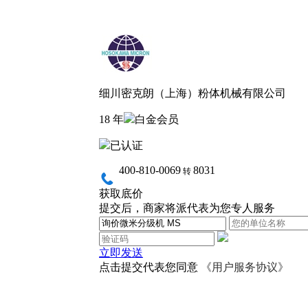
细川密克朗（上海）粉体机械有限公司
18 年
白金会员
已认证
400-810-0069
8031
转
获取底价
提交后，商家将派代表为您专人服务
立即发送
点击提交代表您同意
《用户服务协议》