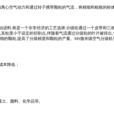
心空气动力和通过转子携带颗粒的气流，将精细和粗糙的粉体
进料,将是一个非常经济的工艺选择.分级轮通过一个皮带和三相
,其粒度小于设定的切割点,伴随着气流通过分级轮的叶片被排出
的细的颗粒,提高了分级精度和颗粒的产量。MS微米级空气分级
度高；
，成本降低；
藻土、颜料、化学品等。