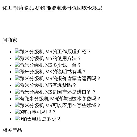
化工/制药/食品/矿物/能源电池/环保回收/化妆品
问商家
微米分级机 MS的工作原理介绍？
微米分级机 MS的使用方法？
微米分级机 MS多少钱一台？
微米分级机 MS的说明书有吗？
微米分级机 MS的报价含票含运费吗？
微米分级机 MS有现货吗？
微米分级机 MS是国产还是进口的？
有微米分级机 MS的详细技术参数吗？
微米分级机 MS可以应用在哪些领域？
0有办事机构吗？
0销售电话是多少？
相关产品