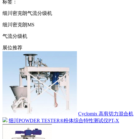
标签：
细川密克朗气流分级机
细川密克朗MS
气流分级机
展位推荐
Cyclomix 高剪切力混合机
细川POWDER TESTER®粉体综合特性测试仪PT-X