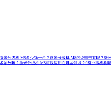
微米分级机 MS多少钱一台？
微米分级机 MS的说明书有吗？
微
技术参数吗？
微米分级机 MS可以应用在哪些领域？
0有办事机构