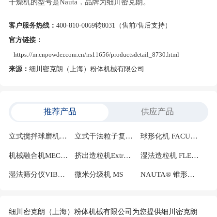
干燥机的型号是Nauta，品牌为细川密克朗。
客户服务热线：
400-810-0069转8031（售前/售后支持）
官方链接：
https://m.cnpowder.com.cn/ns11656/productsdetail_8730.html
来源：
细川密克朗（上海）粉体机械有限公司
推荐产品
供应产品
立式搅拌球磨机Pulvis PV
立式干法粒子复合化设备NOBILTA® NOB-VC
球形化机 FACULTY
机械融合机MECHANO FUSION
挤出造粒机Extrudomix
湿法造粒机 FLEXOMIX®
湿法筛分仪VIBLETTER®VBL-F
微米分级机 MS
NAUTA® 锥形螺旋混合机
细川密克朗（上海）粉体机械有限公司为您提供细川密克朗