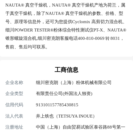
NAUTA® 真空干燥机，NAUTA® 真空干燥机产地为荷兰，属
于真空干燥机，除了NAUTA® 真空干燥机的参数、价格、型
号、原理等信息外，还可为您提供Cyclomix 高剪切力混合机、
细川POWDER TESTER®粉体综合特性测试仪PT-X、NAUTA®
锥形螺旋混合机,细川密克朗客服电话400-810-0069
8031，
转
售前、售后均可联系。
工商信息
企业名称
细川密克朗（上海）粉体机械有限公司
企业类型
有限责任公司(外国法人独资)
信用代码
913101157785430815
法人代表
井上铁也（TETSUYA INOUE）
注册地址
中国（上海）自由贸易试验区泰谷路88号第一