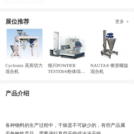
展位推荐
更多
Cyclomix 高剪切力
细川POWDER
NAUTA® 锥形螺旋
混合机
TESTER®粉体综合
混合机
特性测试仪PT-X
产品介绍
各种物料的生产过程中，干燥是不可缺少的，有些产品属
于热敏性产品，需要进行真空干燥或冷冻干燥。