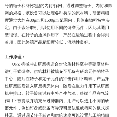
号的锤子和3种类型的内衬/筛网。通过调整锤子、内衬和筛
网的规格，该设备可以处理各种类型的原材料，研磨精细
度通常大约在30μm 和1500μm 范围内，具体由物料特性决
定。由于该研磨机可以使用不同的研磨元件，因此其通用
型很强。在转子的通风作用下，产品在运输过程中会得到
冷却，因此终端产品精细度较低，流动性良好。
工作原理：
UPZ 机械冲击研磨机适合对软质材料至中等硬度材料
进行干式研磨。供给材料被填充至配备有研磨元件的转子
中心，随后在转子和定子元件的冲击作用下粉碎，产品穿
过研磨区后进入研磨机壳体内，随后在重力作用下从研磨
机中排出。转子旋转过程中将产生气流，终端产品在气流
作用下被提取并填充至过滤器内。用户可以选用不同的研
磨元件，例如钉盘或配备有异形研磨轨道或筛网的板式搅
拌器。通过调节转子转速和供给速率可以设置加工的精细