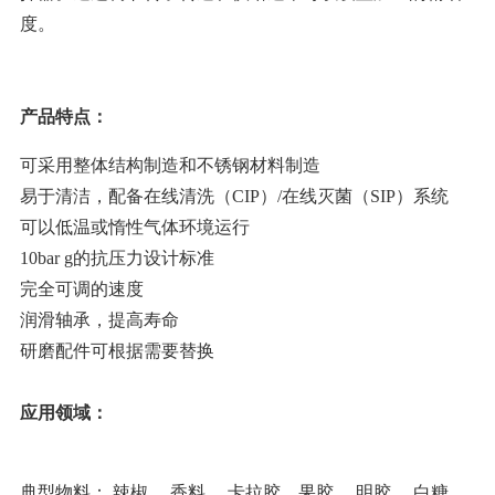
度。
产品特点：
可采用整体结构制造和不锈钢材料制造
易于清洁，配备在线清洗（CIP）/在线灭菌（SIP）系统
可以低温或惰性气体环境运行
10bar g的抗压力设计标准
完全可调的速度
润滑轴承，提高寿命
研磨配件可根据需要替换
应用领域：
典型物料： 辣椒 、香料 、卡拉胶、果胶 、明胶 、白糖、