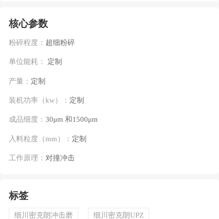
核心参数
粉碎程度：
超细粉碎
单位能耗：
定制
产量：
定制
装机功率（kw）：
定制
成品细度：
30μm 和1500μm
入料粒度（mm）：
定制
工作原理：
对撞冲击
标签
细川密克朗冲击磨
细川密克朗UPZ