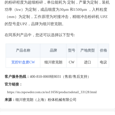
的粉碎程度为超细粉碎，单位能耗为 定制，产量为定制，装机
功率（kw）为定制，成品细度为30μm 和1500μm ，入料粒度
（mm）为定制，工作原理为对撞冲击，精细冲击粉碎机 UPZ
的型号是UPZ，品牌为细川密克朗。
在同系列产品中，您还可以选择以下型号:
产品名称
品牌
型号
产地类型
价格
宽腔针盘磨CW
细川密克朗
CW
进口
电议
客户服务热线：
400-810-0069转8031（售前/售后支持）
官方链接：
https://m.cnpowder.com.cn/ns11656/productsdetail_33128.html
来源：
细川密克朗（上海）粉体机械有限公司