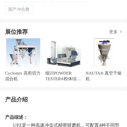
国产冲击磨
展位推荐
更多
Cyclomix 高剪切力
细川POWDER
NAUTA® 真空干燥
混合机
TESTER®粉体综合
机
特性测试仪PT-X
产品介绍
产品综述：
UPZ是一种高速冲击式精密研磨机，可配置4种不同型