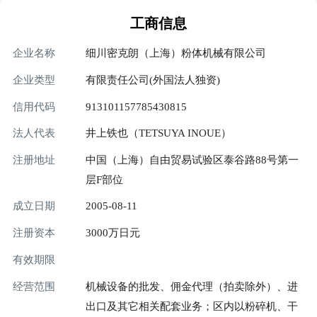
工商信息
企业名称
细川密克朗（上海）粉体机械有限公司
企业类型
有限责任公司(外国法人独资)
信用代码
913101157785430815
法人代表
井上铁也（TETSUYA INOUE）
注册地址
中国（上海）自由贸易试验区泰谷路88号第一
层F部位
成立日期
2005-08-11
注册资本
3000万日元
有效期限
经营范围
机械设备的批发、佣金代理（拍卖除外）、进
出口及其它相关配套业务；区内以粉碎机、干